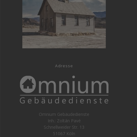
Adresse
Omnium Gebäudedienste
Inh.: Zoltán Pavé
Schnellweider Str. 13
51067 Köln