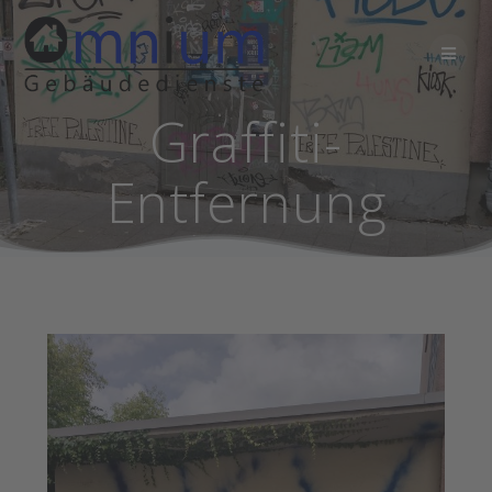
Zum
Inhalt
springen
Graffiti-
Entfernung