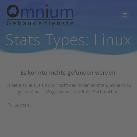
Zum
Inhalt
springen
Stats Types:
Linux
Es konnte nichts gefunden werden.
Es sieht so aus, als ob wir nicht das finden konnten, wonach du
gesucht hast. Möglicherweise hilft die Suchfunktion.
Suche
nach: