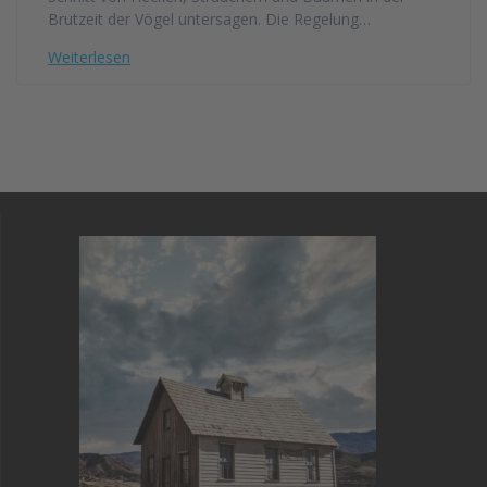
Brutzeit der Vögel untersagen. Die Regelung…
Weiterlesen